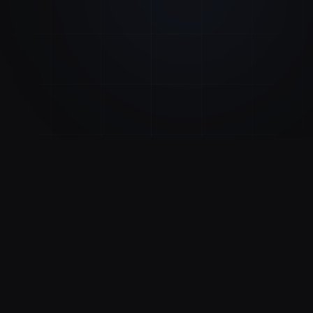
Шаг 01
Зарегистрируйтесь
Создайте аккаунт за две минуты. Без кредитной
карты — просто email и пароль.