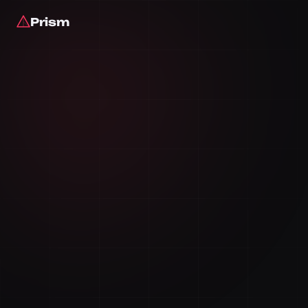
Prism