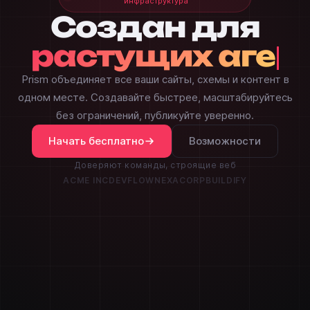
Создан для
растущих
агентств.
Prism объединяет все ваши сайты, схемы и контент в
одном месте. Создавайте быстрее, масштабируйтесь
без ограничений, публикуйте уверенно.
Начать бесплатно
Возможности
Доверяют команды, строящие веб
ACME INC
DEVFLOW
NEXACORP
BUILDIFY