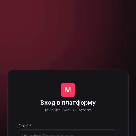
M
Вход в платформу
MultiSite Admin Platform
Email
*