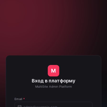
M
Вход в платформу
MultiSite Admin Platform
Email
*