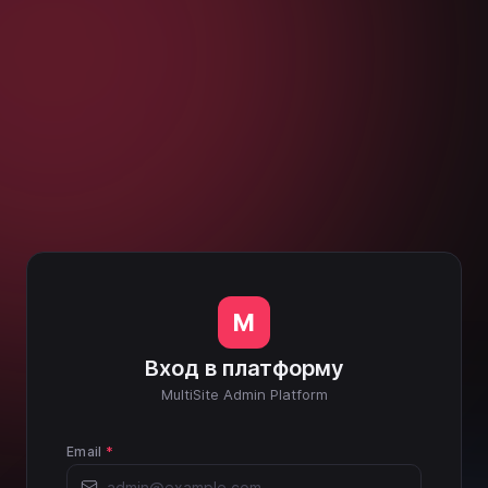
M
Вход в платформу
MultiSite Admin Platform
Email
*