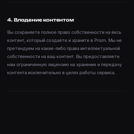
4. Владение контентом
Вы сохраняете полное право собственности на весь
контент, который создаёте и храните в Prism. Мы не
претендуем на какие-либо права интеллектуальной
собственности на ваш контент. Вы предоставляете
нам ограниченную лицензию на хранение и передачу
контента исключительно в целях работы сервиса.
5. Допустимое использование
Вы не можете использовать Prism для хранения или
распространения контента, который является